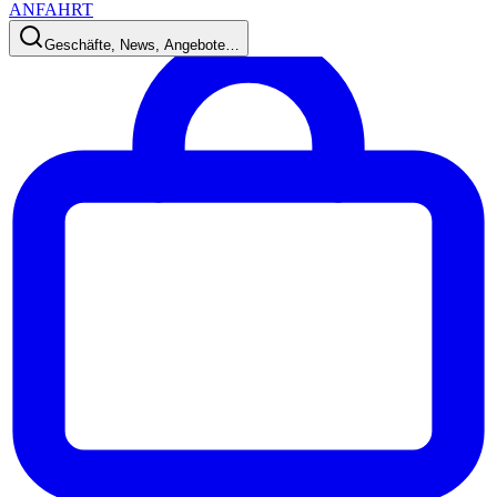
ANFAHRT
Geschäfte, News, Angebote…