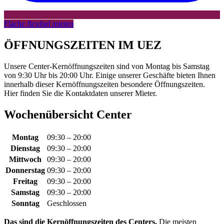
Fläche flexibel mieten
ÖFFNUNGSZEITEN IM UEZ
Unsere Center-Kernöffnungszeiten sind von Montag bis Samstag
von 9:30 Uhr bis 20:00 Uhr. Einige unserer Geschäfte bieten Ihnen
innerhalb dieser Kernöffnungszeiten besondere Öffnungszeiten.
Hier finden Sie die Kontaktdaten unserer Mieter.
Wochenübersicht Center
Montag
09:30 – 20:00
Dienstag
09:30 – 20:00
Mittwoch
09:30 – 20:00
Donnerstag
09:30 – 20:00
Freitag
09:30 – 20:00
Samstag
09:30 – 20:00
Sonntag
Geschlossen
Das sind die Kernöffnungszeiten des Centers.
Die meisten