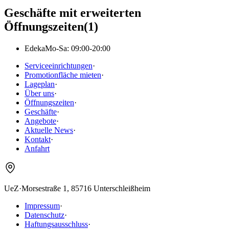
Geschäfte mit erweiterten
Öffnungszeiten
(
1
)
Edeka
Mo-Sa: 09:00-20:00
Serviceeinrichtungen
·
Promotionfläche mieten
·
Lageplan
·
Über uns
·
Öffnungszeiten
·
Geschäfte
·
Angebote
·
Aktuelle News
·
Kontakt
·
Anfahrt
UeZ
·
Morsestraße 1, 85716 Unterschleißheim
Impressum
·
Datenschutz
·
Haftungsausschluss
·